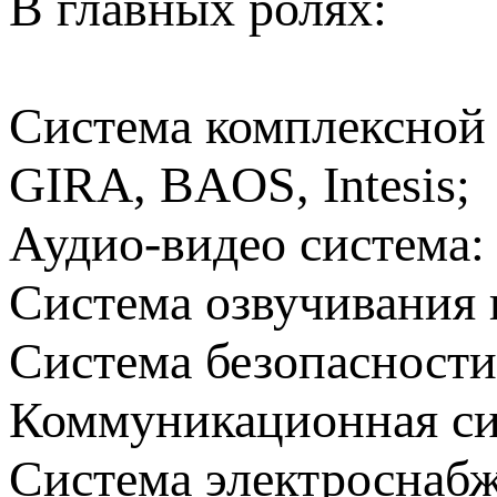
В главных ролях:
Система комплексной 
GIRA, BAOS, Intesis;
Аудио-видео система: 
Система озвучивания 
Система безопасност
Коммуникационная сис
Система электроснаб