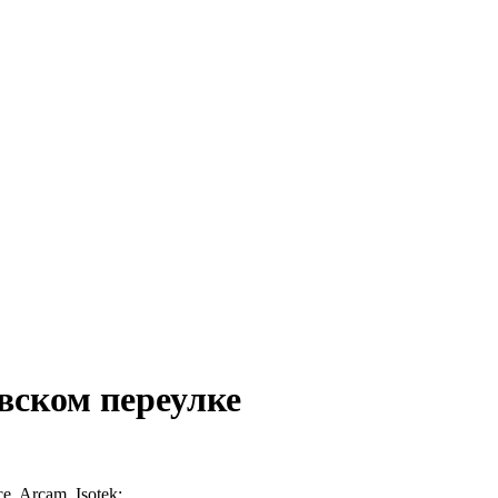
вском переулке
, Arcam, Isotek;