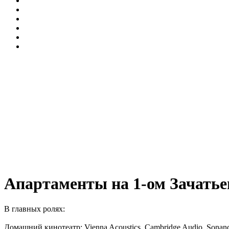
Апартаменты на 1-ом Зачатье
В главных ролях:
Домашний кинотеатр: Vienna Acoustics, Cambridge Audio, Sonance